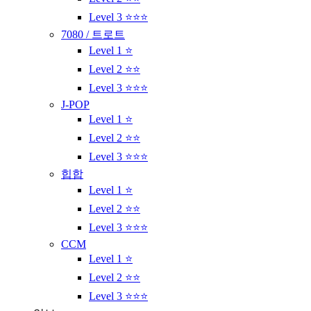
Level 3 ⭐⭐⭐
7080 / 트로트
Level 1 ⭐
Level 2 ⭐⭐
Level 3 ⭐⭐⭐
J-POP
Level 1 ⭐
Level 2 ⭐⭐
Level 3 ⭐⭐⭐
힙합
Level 1 ⭐
Level 2 ⭐⭐
Level 3 ⭐⭐⭐
CCM
Level 1 ⭐
Level 2 ⭐⭐
Level 3 ⭐⭐⭐