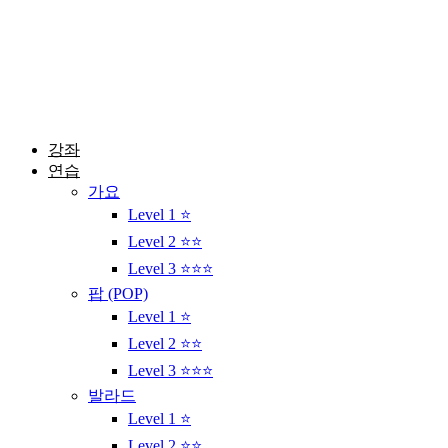
콘
텐
츠
로
건
너
뛰
강좌
기
연습
가요
Level 1 ⭐
Level 2 ⭐⭐
Level 3 ⭐⭐⭐
팝 (POP)
Level 1 ⭐
Level 2 ⭐⭐
Level 3 ⭐⭐⭐
발라드
Level 1 ⭐
Level 2 ⭐⭐