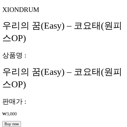
XIONDRUM
우리의 꿈(Easy) – 코요태(원피
스OP)
상품명 :
우리의 꿈(Easy) – 코요태(원피
스OP)
판매가 :
₩
3,000
우
Buy now