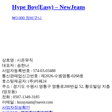
Hype Boy(Easy) – NewJeans
₩
3,000
장바구니
상호명 : 시온뮤직
대표자 : 송한나
사업자등록번호 : 574-03-03488
통신판매업신고번호 : 제2026-수원영통-0268호
호스팅제공자: (주)카페24
주소 : 경기도 수원시 영통구 영통로200번길 52, 황오빌딩 지층
(망포동)
전화 : 0507-1349-3185
이메일 : luxuynam@naver.com
사업자정보확인