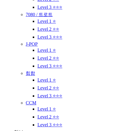
Level 3 ⭐⭐⭐
7080 / 트로트
Level 1 ⭐
Level 2 ⭐⭐
Level 3 ⭐⭐⭐
J-POP
Level 1 ⭐
Level 2 ⭐⭐
Level 3 ⭐⭐⭐
힙합
Level 1 ⭐
Level 2 ⭐⭐
Level 3 ⭐⭐⭐
CCM
Level 1 ⭐
Level 2 ⭐⭐
Level 3 ⭐⭐⭐