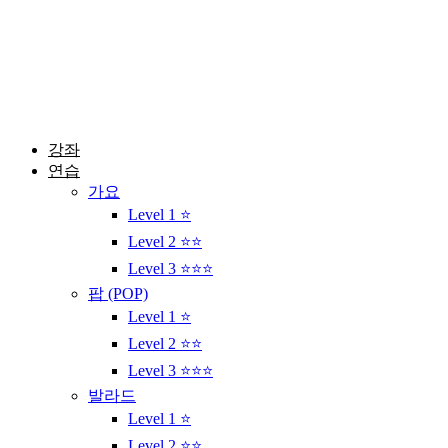
콘
텐
츠
로
건
너
뛰
강좌
기
연습
가요
Level 1 ⭐
Level 2 ⭐⭐
Level 3 ⭐⭐⭐
팝 (POP)
Level 1 ⭐
Level 2 ⭐⭐
Level 3 ⭐⭐⭐
발라드
Level 1 ⭐
Level 2 ⭐⭐