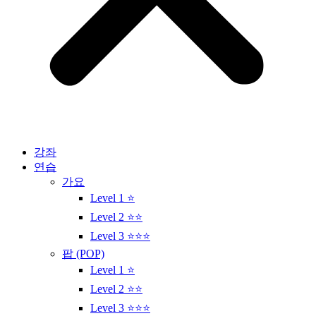
강좌
연습
가요
Level 1 ⭐
Level 2 ⭐⭐
Level 3 ⭐⭐⭐
팝 (POP)
Level 1 ⭐
Level 2 ⭐⭐
Level 3 ⭐⭐⭐