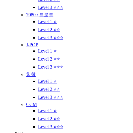
Level 3 ⭐⭐⭐
7080 / 트로트
Level 1 ⭐
Level 2 ⭐⭐
Level 3 ⭐⭐⭐
J-POP
Level 1 ⭐
Level 2 ⭐⭐
Level 3 ⭐⭐⭐
힙합
Level 1 ⭐
Level 2 ⭐⭐
Level 3 ⭐⭐⭐
CCM
Level 1 ⭐
Level 2 ⭐⭐
Level 3 ⭐⭐⭐