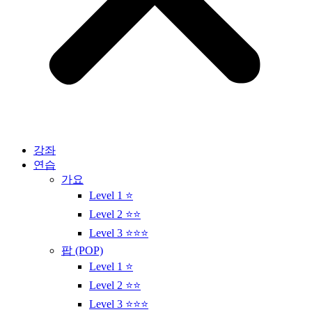
강좌
연습
가요
Level 1 ⭐
Level 2 ⭐⭐
Level 3 ⭐⭐⭐
팝 (POP)
Level 1 ⭐
Level 2 ⭐⭐
Level 3 ⭐⭐⭐