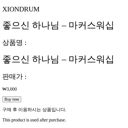
XIONDRUM
좋으신 하나님 – 마커스워십
상품명 :
좋으신 하나님 – 마커스워십
판매가 :
₩
3,000
좋
Buy now
으
구매 후 이용하시는 상품입니다.
신
하
This product is used after purchase.
나