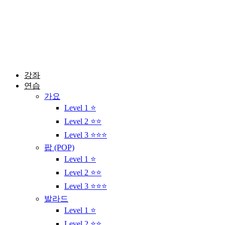
콘
텐
츠
로
건
너
뛰
강좌
기
연습
가요
Level 1 ⭐
Level 2 ⭐⭐
Level 3 ⭐⭐⭐
팝 (POP)
Level 1 ⭐
Level 2 ⭐⭐
Level 3 ⭐⭐⭐
발라드
Level 1 ⭐
Level 2 ⭐⭐