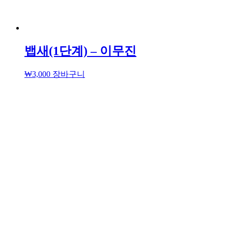
뱁새(1단계) – 이무진
₩
3,000
장바구니