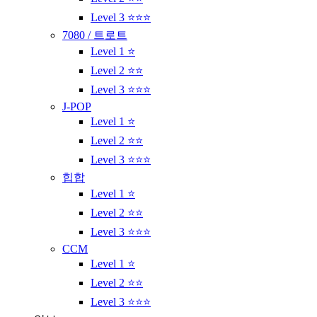
Level 3 ⭐⭐⭐
7080 / 트로트
Level 1 ⭐
Level 2 ⭐⭐
Level 3 ⭐⭐⭐
J-POP
Level 1 ⭐
Level 2 ⭐⭐
Level 3 ⭐⭐⭐
힙합
Level 1 ⭐
Level 2 ⭐⭐
Level 3 ⭐⭐⭐
CCM
Level 1 ⭐
Level 2 ⭐⭐
Level 3 ⭐⭐⭐