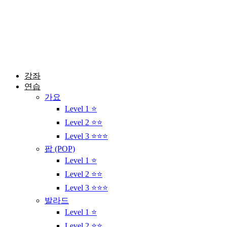
콘
텐
츠
로
건
너
뛰
강좌
기
연습
가요
Level 1 ⭐
Level 2 ⭐⭐
Level 3 ⭐⭐⭐
팝 (POP)
Level 1 ⭐
Level 2 ⭐⭐
Level 3 ⭐⭐⭐
발라드
Level 1 ⭐
Level 2 ⭐⭐