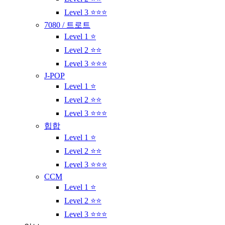
Level 3 ⭐⭐⭐
7080 / 트로트
Level 1 ⭐
Level 2 ⭐⭐
Level 3 ⭐⭐⭐
J-POP
Level 1 ⭐
Level 2 ⭐⭐
Level 3 ⭐⭐⭐
힙합
Level 1 ⭐
Level 2 ⭐⭐
Level 3 ⭐⭐⭐
CCM
Level 1 ⭐
Level 2 ⭐⭐
Level 3 ⭐⭐⭐