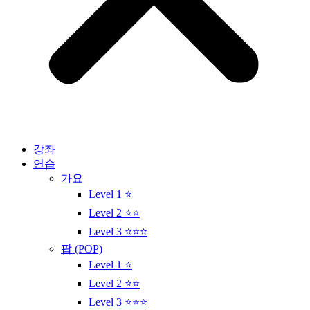
강좌
연습
가요
Level 1 ⭐
Level 2 ⭐⭐
Level 3 ⭐⭐⭐
팝 (POP)
Level 1 ⭐
Level 2 ⭐⭐
Level 3 ⭐⭐⭐