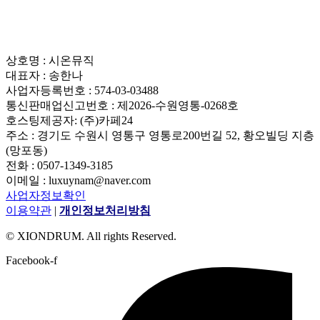
상호명 : 시온뮤직
대표자 : 송한나
사업자등록번호 : 574-03-03488
통신판매업신고번호 : 제2026-수원영통-0268호
호스팅제공자: (주)카페24
주소 : 경기도 수원시 영통구 영통로200번길 52, 황오빌딩 지층
(망포동)
전화 : 0507-1349-3185
이메일 : luxuynam@naver.com
사업자정보확인
이용약관
|
개인정보처리방침
© XIONDRUM. All rights Reserved.
Facebook-f