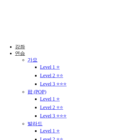
콘
텐
츠
로
건
너
뛰
강좌
기
연습
가요
Level 1 ⭐
Level 2 ⭐⭐
Level 3 ⭐⭐⭐
팝 (POP)
Level 1 ⭐
Level 2 ⭐⭐
Level 3 ⭐⭐⭐
발라드
Level 1 ⭐
Level 2 ⭐⭐