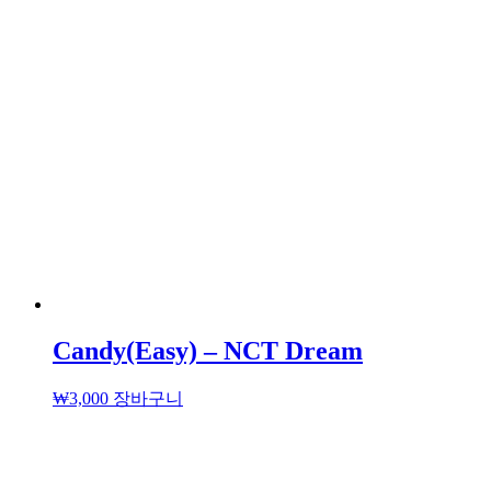
Candy(Easy) – NCT Dream
₩
3,000
장바구니