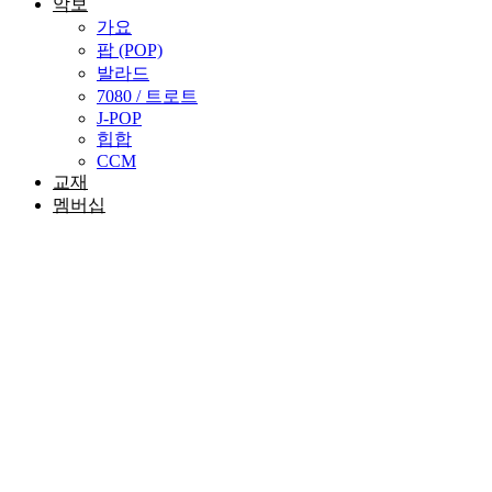
악보
가요
팝 (POP)
발라드
7080 / 트로트
J-POP
힙합
CCM
교재
멤버십