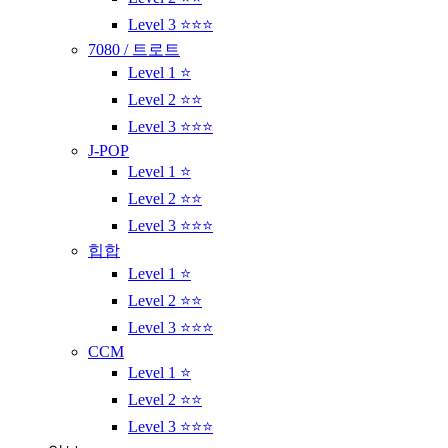
Level 3 ⭐⭐⭐
7080 / 트로트
Level 1 ⭐
Level 2 ⭐⭐
Level 3 ⭐⭐⭐
J-POP
Level 1 ⭐
Level 2 ⭐⭐
Level 3 ⭐⭐⭐
힙합
Level 1 ⭐
Level 2 ⭐⭐
Level 3 ⭐⭐⭐
CCM
Level 1 ⭐
Level 2 ⭐⭐
Level 3 ⭐⭐⭐