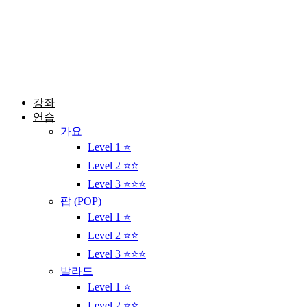
콘
텐
츠
로
건
너
뛰
강좌
기
연습
가요
Level 1 ⭐
Level 2 ⭐⭐
Level 3 ⭐⭐⭐
팝 (POP)
Level 1 ⭐
Level 2 ⭐⭐
Level 3 ⭐⭐⭐
발라드
Level 1 ⭐
Level 2 ⭐⭐