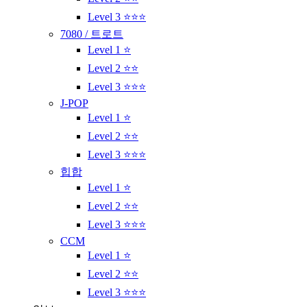
Level 3 ⭐⭐⭐
7080 / 트로트
Level 1 ⭐
Level 2 ⭐⭐
Level 3 ⭐⭐⭐
J-POP
Level 1 ⭐
Level 2 ⭐⭐
Level 3 ⭐⭐⭐
힙합
Level 1 ⭐
Level 2 ⭐⭐
Level 3 ⭐⭐⭐
CCM
Level 1 ⭐
Level 2 ⭐⭐
Level 3 ⭐⭐⭐