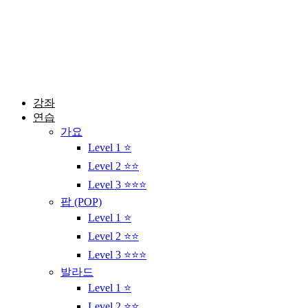
콘
텐
츠
로
건
너
뛰
강좌
기
연습
가요
Level 1 ⭐
Level 2 ⭐⭐
Level 3 ⭐⭐⭐
팝 (POP)
Level 1 ⭐
Level 2 ⭐⭐
Level 3 ⭐⭐⭐
발라드
Level 1 ⭐
Level 2 ⭐⭐