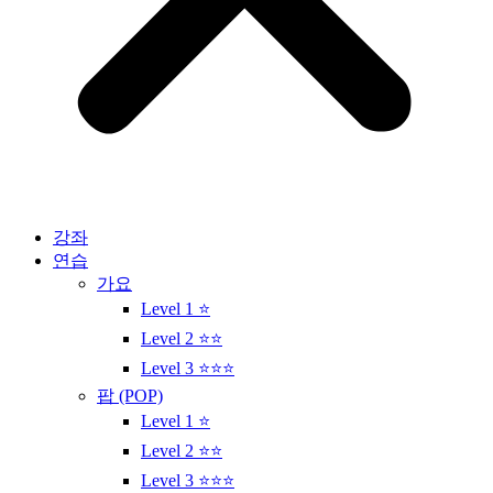
강좌
연습
가요
Level 1 ⭐
Level 2 ⭐⭐
Level 3 ⭐⭐⭐
팝 (POP)
Level 1 ⭐
Level 2 ⭐⭐
Level 3 ⭐⭐⭐