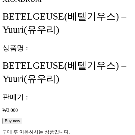
BETELGEUSE(베텔기우스) –
Yuuri(유우리)
상품명 :
BETELGEUSE(베텔기우스) –
Yuuri(유우리)
판매가 :
₩
3,000
BETELGEUSE(베
Buy now
텔
구매 후 이용하시는 상품입니다.
기