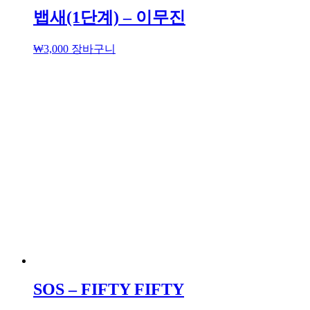
뱁새(1단계) – 이무진
₩
3,000
장바구니
SOS – FIFTY FIFTY