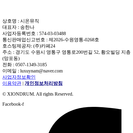
상호명 : 시온뮤직
대표자 : 송한나
사업자등록번호 : 574-03-03488
통신판매업신고번호 : 제2026-수원영통-0268호
호스팅제공자: (주)카페24
주소 : 경기도 수원시 영통구 영통로200번길 52, 황오빌딩 지층
(망포동)
전화 : 0507-1349-3185
이메일 : luxuynam@naver.com
사업자정보확인
이용약관
|
개인정보처리방침
© XIONDRUM. All rights Reserved.
Facebook-f