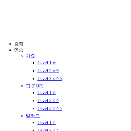
콘
텐
츠
로
건
너
뛰
강좌
기
연습
가요
Level 1 ⭐
Level 2 ⭐⭐
Level 3 ⭐⭐⭐
팝 (POP)
Level 1 ⭐
Level 2 ⭐⭐
Level 3 ⭐⭐⭐
발라드
Level 1 ⭐
Level 2 ⭐⭐