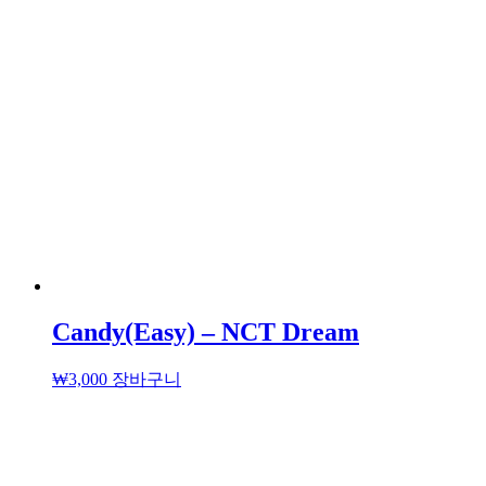
Candy(Easy) – NCT Dream
₩
3,000
장바구니