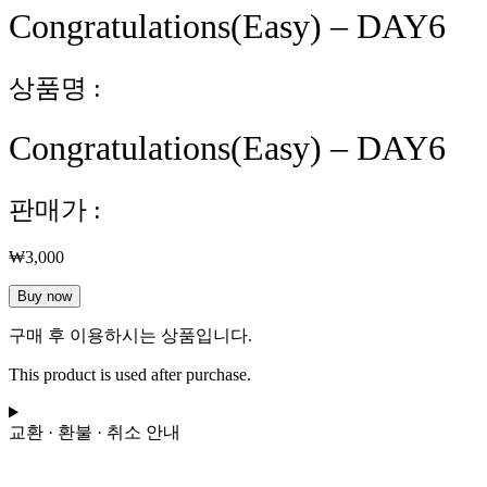
Congratulations(Easy) – DAY6
상품명 :
Congratulations(Easy) – DAY6
판매가 :
₩
3,000
Congratulations(Easy)
Buy now
-
DAY6
구매 후 이용하시는 상품입니다.
수
This product is used after purchase.
량
교환 · 환불 · 취소 안내