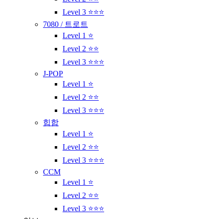
Level 3 ⭐⭐⭐
7080 / 트로트
Level 1 ⭐
Level 2 ⭐⭐
Level 3 ⭐⭐⭐
J-POP
Level 1 ⭐
Level 2 ⭐⭐
Level 3 ⭐⭐⭐
힙합
Level 1 ⭐
Level 2 ⭐⭐
Level 3 ⭐⭐⭐
CCM
Level 1 ⭐
Level 2 ⭐⭐
Level 3 ⭐⭐⭐