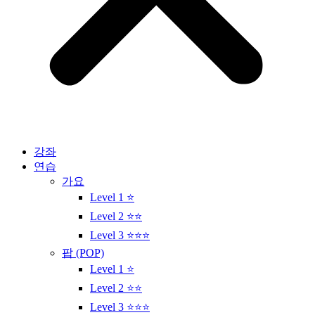
강좌
연습
가요
Level 1 ⭐
Level 2 ⭐⭐
Level 3 ⭐⭐⭐
팝 (POP)
Level 1 ⭐
Level 2 ⭐⭐
Level 3 ⭐⭐⭐