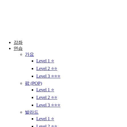
콘
텐
츠
로
건
너
뛰
강좌
기
연습
가요
Level 1 ⭐
Level 2 ⭐⭐
Level 3 ⭐⭐⭐
팝 (POP)
Level 1 ⭐
Level 2 ⭐⭐
Level 3 ⭐⭐⭐
발라드
Level 1 ⭐
Level 2 ⭐⭐