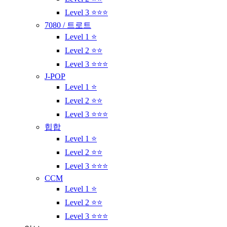
Level 3 ⭐⭐⭐
7080 / 트로트
Level 1 ⭐
Level 2 ⭐⭐
Level 3 ⭐⭐⭐
J-POP
Level 1 ⭐
Level 2 ⭐⭐
Level 3 ⭐⭐⭐
힙합
Level 1 ⭐
Level 2 ⭐⭐
Level 3 ⭐⭐⭐
CCM
Level 1 ⭐
Level 2 ⭐⭐
Level 3 ⭐⭐⭐