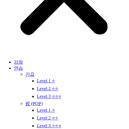
강좌
연습
가요
Level 1 ⭐
Level 2 ⭐⭐
Level 3 ⭐⭐⭐
팝 (POP)
Level 1 ⭐
Level 2 ⭐⭐
Level 3 ⭐⭐⭐