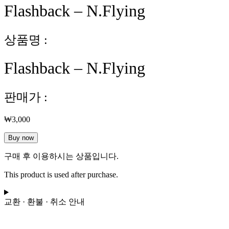
Flashback – N.Flying
상품명 :
Flashback – N.Flying
판매가 :
₩
3,000
Flashback
Buy now
-
N.Flying
구매 후 이용하시는 상품입니다.
수
This product is used after purchase.
량
교환 · 환불 · 취소 안내