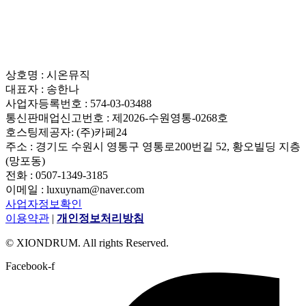
상호명 : 시온뮤직
대표자 : 송한나
사업자등록번호 : 574-03-03488
통신판매업신고번호 : 제2026-수원영통-0268호
호스팅제공자: (주)카페24
주소 : 경기도 수원시 영통구 영통로200번길 52, 황오빌딩 지층
(망포동)
전화 : 0507-1349-3185
이메일 : luxuynam@naver.com
사업자정보확인
이용약관
|
개인정보처리방침
© XIONDRUM. All rights Reserved.
Facebook-f