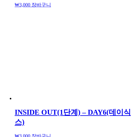
₩
3,000
장바구니
INSIDE OUT(1단계) – DAY6(데이식
스)
₩
3,000
장바구니