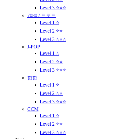
Level 3 ⭐⭐⭐
7080 / 트로트
Level 1 ⭐
Level 2 ⭐⭐
Level 3 ⭐⭐⭐
J-POP
Level 1 ⭐
Level 2 ⭐⭐
Level 3 ⭐⭐⭐
힙합
Level 1 ⭐
Level 2 ⭐⭐
Level 3 ⭐⭐⭐
CCM
Level 1 ⭐
Level 2 ⭐⭐
Level 3 ⭐⭐⭐