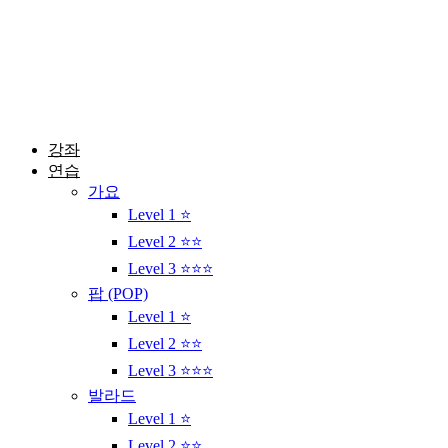
콘
텐
츠
로
건
너
뛰
강좌
기
연습
가요
Level 1 ⭐
Level 2 ⭐⭐
Level 3 ⭐⭐⭐
팝 (POP)
Level 1 ⭐
Level 2 ⭐⭐
Level 3 ⭐⭐⭐
발라드
Level 1 ⭐
Level 2 ⭐⭐