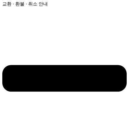
수
교환 · 환불 · 취소 안내
량