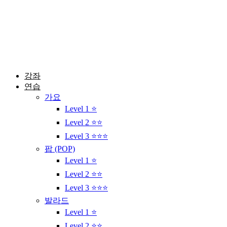
콘
텐
츠
로
건
너
뛰
강좌
기
연습
가요
Level 1 ⭐
Level 2 ⭐⭐
Level 3 ⭐⭐⭐
팝 (POP)
Level 1 ⭐
Level 2 ⭐⭐
Level 3 ⭐⭐⭐
발라드
Level 1 ⭐
Level 2 ⭐⭐