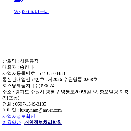
₩
3,000
장바구니
상호명 : 시온뮤직
대표자 : 송한나
사업자등록번호 : 574-03-03488
통신판매업신고번호 : 제2026-수원영통-0268호
호스팅제공자: (주)카페24
주소 : 경기도 수원시 영통구 영통로200번길 52, 황오빌딩 지층
(망포동)
전화 : 0507-1349-3185
이메일 : luxuynam@naver.com
사업자정보확인
이용약관
|
개인정보처리방침