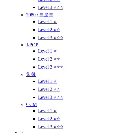
Level 3 ⭐⭐⭐
7080 / 트로트
Level 1 ⭐
Level 2 ⭐⭐
Level 3 ⭐⭐⭐
J-POP
Level 1 ⭐
Level 2 ⭐⭐
Level 3 ⭐⭐⭐
힙합
Level 1 ⭐
Level 2 ⭐⭐
Level 3 ⭐⭐⭐
CCM
Level 1 ⭐
Level 2 ⭐⭐
Level 3 ⭐⭐⭐