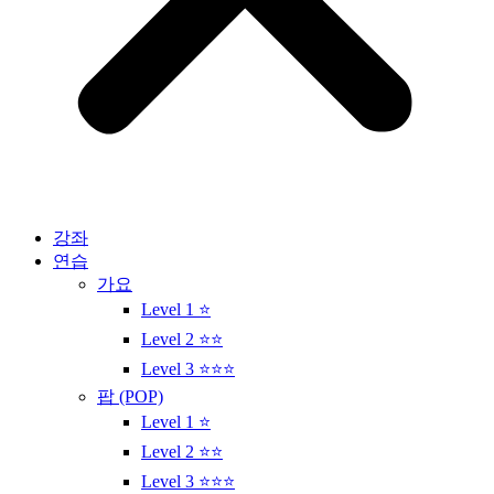
강좌
연습
가요
Level 1 ⭐
Level 2 ⭐⭐
Level 3 ⭐⭐⭐
팝 (POP)
Level 1 ⭐
Level 2 ⭐⭐
Level 3 ⭐⭐⭐