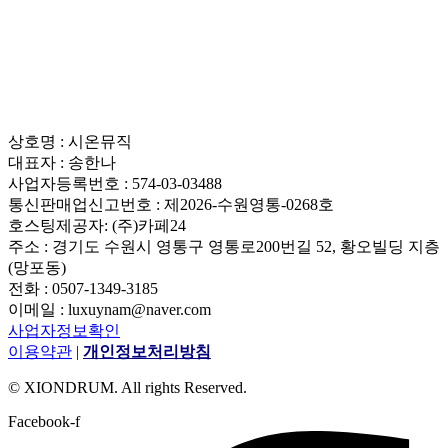
상호명 : 시온뮤직
대표자 : 송한나
사업자등록번호 : 574-03-03488
통신판매업신고번호 : 제2026-수원영통-0268호
호스팅제공자: (주)카페24
주소 : 경기도 수원시 영통구 영통로200번길 52, 황오빌딩 지층
(망포동)
전화 : 0507-1349-3185
이메일 : luxuynam@naver.com
사업자정보확인
이용약관
|
개인정보처리방침
© XIONDRUM. All rights Reserved.
Facebook-f