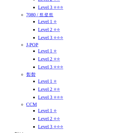
Level 3 ⭐⭐⭐
7080 / 트로트
Level 1 ⭐
Level 2 ⭐⭐
Level 3 ⭐⭐⭐
J-POP
Level 1 ⭐
Level 2 ⭐⭐
Level 3 ⭐⭐⭐
힙합
Level 1 ⭐
Level 2 ⭐⭐
Level 3 ⭐⭐⭐
CCM
Level 1 ⭐
Level 2 ⭐⭐
Level 3 ⭐⭐⭐