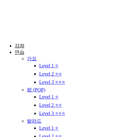
콘
텐
츠
로
건
너
뛰
강좌
기
연습
가요
Level 1 ⭐
Level 2 ⭐⭐
Level 3 ⭐⭐⭐
팝 (POP)
Level 1 ⭐
Level 2 ⭐⭐
Level 3 ⭐⭐⭐
발라드
Level 1 ⭐
Level 2 ⭐⭐