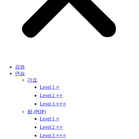
강좌
연습
가요
Level 1 ⭐
Level 2 ⭐⭐
Level 3 ⭐⭐⭐
팝 (POP)
Level 1 ⭐
Level 2 ⭐⭐
Level 3 ⭐⭐⭐