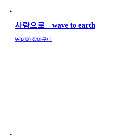
사랑으로 – wave to earth
₩
3,000
장바구니