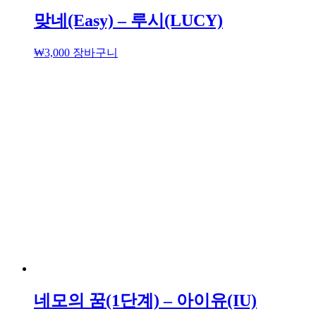
맞네(Easy) – 루시(LUCY)
₩
3,000
장바구니
네모의 꿈(1단계) – 아이유(IU)