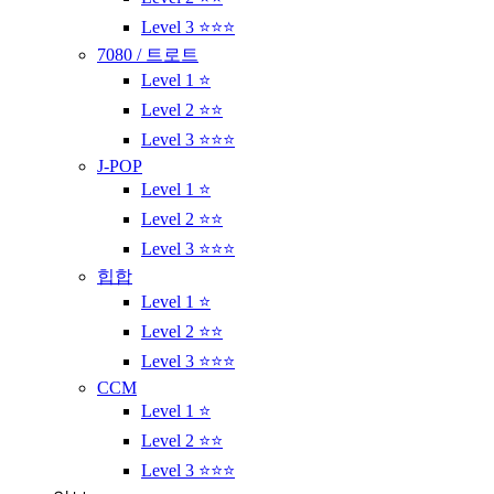
Level 3 ⭐⭐⭐
7080 / 트로트
Level 1 ⭐
Level 2 ⭐⭐
Level 3 ⭐⭐⭐
J-POP
Level 1 ⭐
Level 2 ⭐⭐
Level 3 ⭐⭐⭐
힙합
Level 1 ⭐
Level 2 ⭐⭐
Level 3 ⭐⭐⭐
CCM
Level 1 ⭐
Level 2 ⭐⭐
Level 3 ⭐⭐⭐