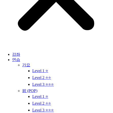
강좌
연습
가요
Level 1 ⭐
Level 2 ⭐⭐
Level 3 ⭐⭐⭐
팝 (POP)
Level 1 ⭐
Level 2 ⭐⭐
Level 3 ⭐⭐⭐