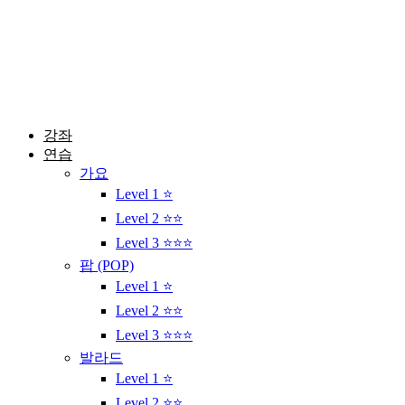
콘
텐
츠
로
건
너
뛰
강좌
기
연습
가요
Level 1 ⭐
Level 2 ⭐⭐
Level 3 ⭐⭐⭐
팝 (POP)
Level 1 ⭐
Level 2 ⭐⭐
Level 3 ⭐⭐⭐
발라드
Level 1 ⭐
Level 2 ⭐⭐