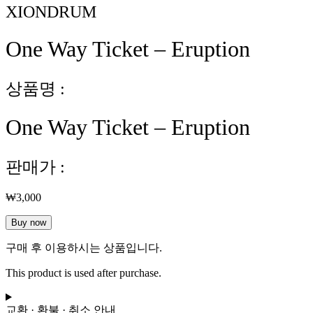
XIONDRUM
One Way Ticket – Eruption
상품명 :
One Way Ticket – Eruption
판매가 :
₩
3,000
One
Buy now
Way
Ticket
구매 후 이용하시는 상품입니다.
-
Eruption
This product is used after purchase.
수
량
교환 · 환불 · 취소 안내