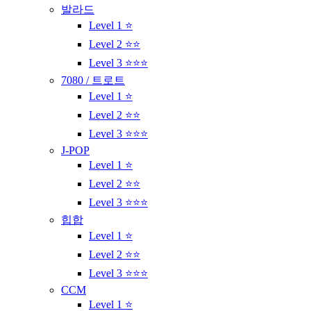
발라드
Level 1 ⭐
Level 2 ⭐⭐
Level 3 ⭐⭐⭐
7080 / 트로트
Level 1 ⭐
Level 2 ⭐⭐
Level 3 ⭐⭐⭐
J-POP
Level 1 ⭐
Level 2 ⭐⭐
Level 3 ⭐⭐⭐
힙합
Level 1 ⭐
Level 2 ⭐⭐
Level 3 ⭐⭐⭐
CCM
Level 1 ⭐