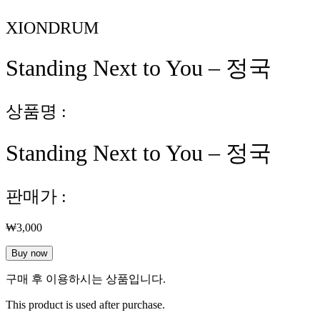
XIONDRUM
Standing Next to You – 정국
상품명 :
Standing Next to You – 정국
판매가 :
₩
3,000
Standing
Buy now
Next
to
구매 후 이용하시는 상품입니다.
You
-
This product is used after purchase.
정