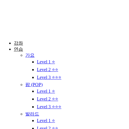
콘
텐
츠
로
건
너
뛰
강좌
기
연습
가요
Level 1 ⭐
Level 2 ⭐⭐
Level 3 ⭐⭐⭐
팝 (POP)
Level 1 ⭐
Level 2 ⭐⭐
Level 3 ⭐⭐⭐
발라드
Level 1 ⭐
Level 2 ⭐⭐