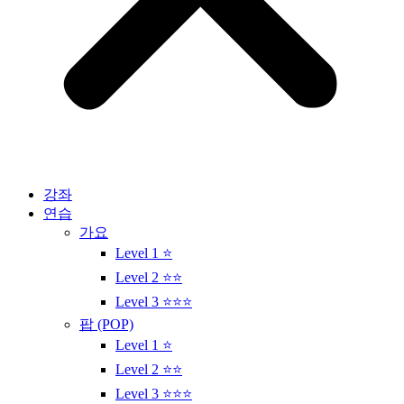
강좌
연습
가요
Level 1 ⭐
Level 2 ⭐⭐
Level 3 ⭐⭐⭐
팝 (POP)
Level 1 ⭐
Level 2 ⭐⭐
Level 3 ⭐⭐⭐