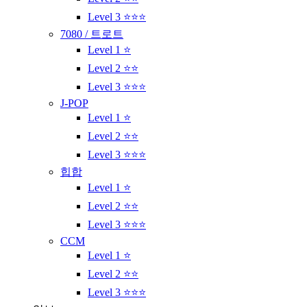
Level 3 ⭐⭐⭐
7080 / 트로트
Level 1 ⭐
Level 2 ⭐⭐
Level 3 ⭐⭐⭐
J-POP
Level 1 ⭐
Level 2 ⭐⭐
Level 3 ⭐⭐⭐
힙합
Level 1 ⭐
Level 2 ⭐⭐
Level 3 ⭐⭐⭐
CCM
Level 1 ⭐
Level 2 ⭐⭐
Level 3 ⭐⭐⭐