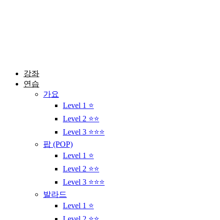
콘
텐
츠
로
건
너
뛰
강좌
기
연습
가요
Level 1 ⭐
Level 2 ⭐⭐
Level 3 ⭐⭐⭐
팝 (POP)
Level 1 ⭐
Level 2 ⭐⭐
Level 3 ⭐⭐⭐
발라드
Level 1 ⭐
Level 2 ⭐⭐