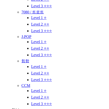
Level 3 ⭐⭐⭐
7080 / 트로트
Level 1 ⭐
Level 2 ⭐⭐
Level 3 ⭐⭐⭐
J-POP
Level 1 ⭐
Level 2 ⭐⭐
Level 3 ⭐⭐⭐
힙합
Level 1 ⭐
Level 2 ⭐⭐
Level 3 ⭐⭐⭐
CCM
Level 1 ⭐
Level 2 ⭐⭐
Level 3 ⭐⭐⭐