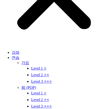
강좌
연습
가요
Level 1 ⭐
Level 2 ⭐⭐
Level 3 ⭐⭐⭐
팝 (POP)
Level 1 ⭐
Level 2 ⭐⭐
Level 3 ⭐⭐⭐