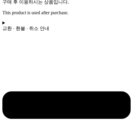
Escape
구매 후 이용하시는 상품입니다.
-
Boys
This product is used after purchase.
Like
Girls
수
교환 · 환불 · 취소 안내
량