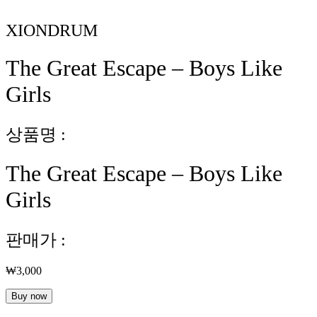
XIONDRUM
The Great Escape – Boys Like
Girls
상품명 :
The Great Escape – Boys Like
Girls
판매가 :
₩
3,000
The
Buy now
Great