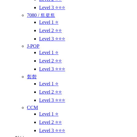
Level 3 ⭐⭐⭐
7080 / 트로트
Level 1 ⭐
Level 2 ⭐⭐
Level 3 ⭐⭐⭐
J-POP
Level 1 ⭐
Level 2 ⭐⭐
Level 3 ⭐⭐⭐
힙합
Level 1 ⭐
Level 2 ⭐⭐
Level 3 ⭐⭐⭐
CCM
Level 1 ⭐
Level 2 ⭐⭐
Level 3 ⭐⭐⭐