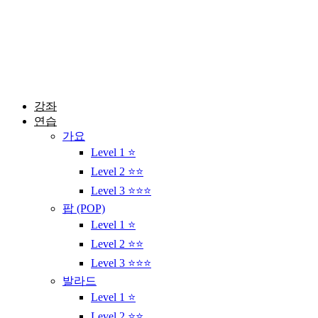
콘
텐
츠
로
건
너
뛰
강좌
기
연습
가요
Level 1 ⭐
Level 2 ⭐⭐
Level 3 ⭐⭐⭐
팝 (POP)
Level 1 ⭐
Level 2 ⭐⭐
Level 3 ⭐⭐⭐
발라드
Level 1 ⭐
Level 2 ⭐⭐