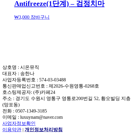
Antifreeze(1단계) – 검정치마
₩
3,000
장바구니
상호명 : 시온뮤직
대표자 : 송한나
사업자등록번호 : 574-03-03488
통신판매업신고번호 : 제2026-수원영통-0268호
호스팅제공자: (주)카페24
주소 : 경기도 수원시 영통구 영통로200번길 52, 황오빌딩 지층
(망포동)
전화 : 0507-1349-3185
이메일 : luxuynam@naver.com
사업자정보확인
이용약관
|
개인정보처리방침