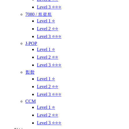
Level 3 ⭐⭐⭐
7080 / 트로트
Level 1 ⭐
Level 2 ⭐⭐
Level 3 ⭐⭐⭐
J-POP
Level 1 ⭐
Level 2 ⭐⭐
Level 3 ⭐⭐⭐
힙합
Level 1 ⭐
Level 2 ⭐⭐
Level 3 ⭐⭐⭐
CCM
Level 1 ⭐
Level 2 ⭐⭐
Level 3 ⭐⭐⭐