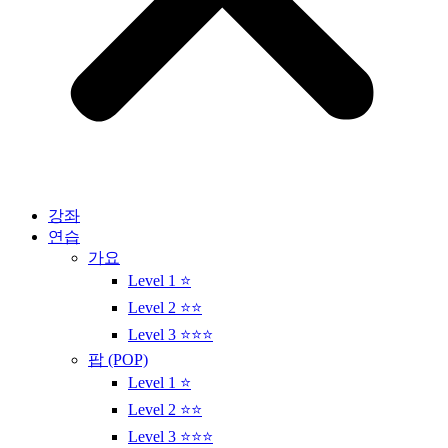
강좌
연습
가요
Level 1 ⭐
Level 2 ⭐⭐
Level 3 ⭐⭐⭐
팝 (POP)
Level 1 ⭐
Level 2 ⭐⭐
Level 3 ⭐⭐⭐