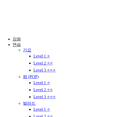
콘
텐
츠
로
건
너
뛰
강좌
기
연습
가요
Level 1 ⭐
Level 2 ⭐⭐
Level 3 ⭐⭐⭐
팝 (POP)
Level 1 ⭐
Level 2 ⭐⭐
Level 3 ⭐⭐⭐
발라드
Level 1 ⭐
Level 2 ⭐⭐