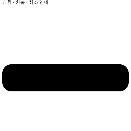
교환 · 환불 · 취소 안내
량