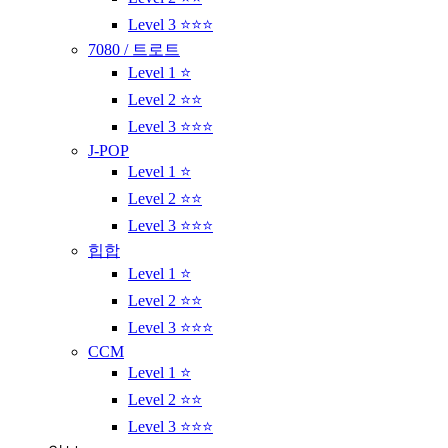
Level 3 ⭐⭐⭐
7080 / 트로트
Level 1 ⭐
Level 2 ⭐⭐
Level 3 ⭐⭐⭐
J-POP
Level 1 ⭐
Level 2 ⭐⭐
Level 3 ⭐⭐⭐
힙합
Level 1 ⭐
Level 2 ⭐⭐
Level 3 ⭐⭐⭐
CCM
Level 1 ⭐
Level 2 ⭐⭐
Level 3 ⭐⭐⭐