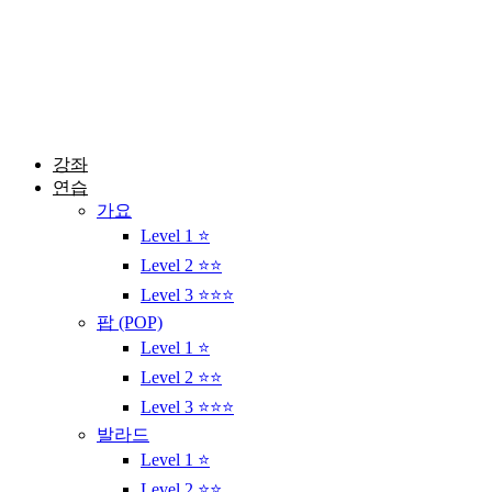
콘
텐
츠
로
건
너
뛰
강좌
기
연습
가요
Level 1 ⭐
Level 2 ⭐⭐
Level 3 ⭐⭐⭐
팝 (POP)
Level 1 ⭐
Level 2 ⭐⭐
Level 3 ⭐⭐⭐
발라드
Level 1 ⭐
Level 2 ⭐⭐