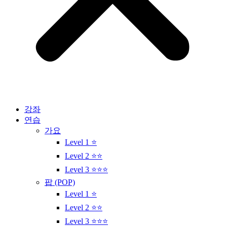
강좌
연습
가요
Level 1 ⭐
Level 2 ⭐⭐
Level 3 ⭐⭐⭐
팝 (POP)
Level 1 ⭐
Level 2 ⭐⭐
Level 3 ⭐⭐⭐