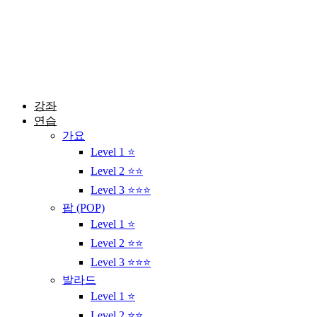
콘
텐
츠
로
건
너
뛰
강좌
기
연습
가요
Level 1 ⭐
Level 2 ⭐⭐
Level 3 ⭐⭐⭐
팝 (POP)
Level 1 ⭐
Level 2 ⭐⭐
Level 3 ⭐⭐⭐
발라드
Level 1 ⭐
Level 2 ⭐⭐