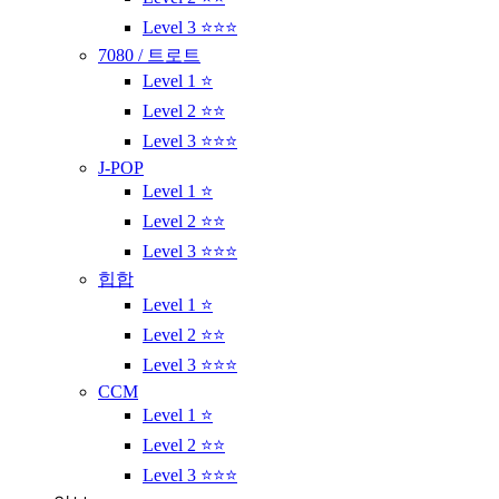
Level 3 ⭐⭐⭐
7080 / 트로트
Level 1 ⭐
Level 2 ⭐⭐
Level 3 ⭐⭐⭐
J-POP
Level 1 ⭐
Level 2 ⭐⭐
Level 3 ⭐⭐⭐
힙합
Level 1 ⭐
Level 2 ⭐⭐
Level 3 ⭐⭐⭐
CCM
Level 1 ⭐
Level 2 ⭐⭐
Level 3 ⭐⭐⭐