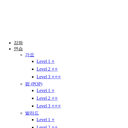
콘
텐
츠
로
건
너
뛰
강좌
기
연습
가요
Level 1 ⭐
Level 2 ⭐⭐
Level 3 ⭐⭐⭐
팝 (POP)
Level 1 ⭐
Level 2 ⭐⭐
Level 3 ⭐⭐⭐
발라드
Level 1 ⭐
Level 2 ⭐⭐