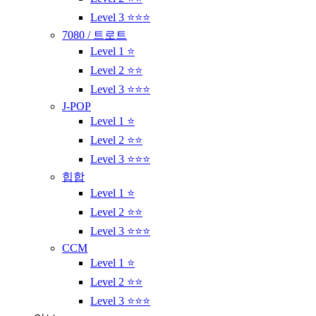
Level 3 ⭐⭐⭐
7080 / 트로트
Level 1 ⭐
Level 2 ⭐⭐
Level 3 ⭐⭐⭐
J-POP
Level 1 ⭐
Level 2 ⭐⭐
Level 3 ⭐⭐⭐
힙합
Level 1 ⭐
Level 2 ⭐⭐
Level 3 ⭐⭐⭐
CCM
Level 1 ⭐
Level 2 ⭐⭐
Level 3 ⭐⭐⭐