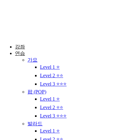
콘
텐
츠
로
건
너
뛰
강좌
기
연습
가요
Level 1 ⭐
Level 2 ⭐⭐
Level 3 ⭐⭐⭐
팝 (POP)
Level 1 ⭐
Level 2 ⭐⭐
Level 3 ⭐⭐⭐
발라드
Level 1 ⭐
Level 2 ⭐⭐