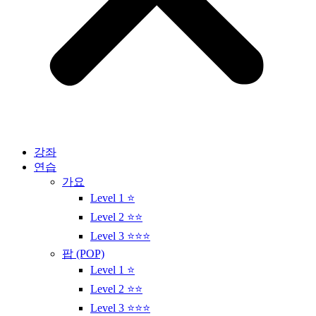
강좌
연습
가요
Level 1 ⭐
Level 2 ⭐⭐
Level 3 ⭐⭐⭐
팝 (POP)
Level 1 ⭐
Level 2 ⭐⭐
Level 3 ⭐⭐⭐