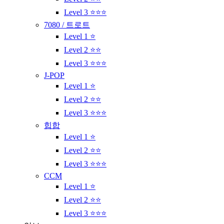
Level 3 ⭐⭐⭐
7080 / 트로트
Level 1 ⭐
Level 2 ⭐⭐
Level 3 ⭐⭐⭐
J-POP
Level 1 ⭐
Level 2 ⭐⭐
Level 3 ⭐⭐⭐
힙합
Level 1 ⭐
Level 2 ⭐⭐
Level 3 ⭐⭐⭐
CCM
Level 1 ⭐
Level 2 ⭐⭐
Level 3 ⭐⭐⭐