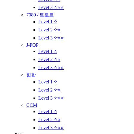
Level 3 ⭐⭐⭐
7080 / 트로트
Level 1 ⭐
Level 2 ⭐⭐
Level 3 ⭐⭐⭐
J-POP
Level 1 ⭐
Level 2 ⭐⭐
Level 3 ⭐⭐⭐
힙합
Level 1 ⭐
Level 2 ⭐⭐
Level 3 ⭐⭐⭐
CCM
Level 1 ⭐
Level 2 ⭐⭐
Level 3 ⭐⭐⭐