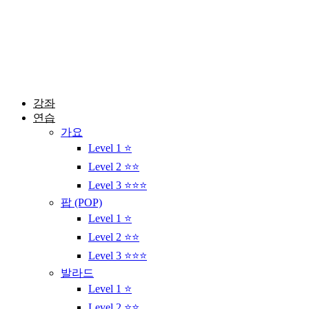
콘
텐
츠
로
건
너
뛰
강좌
기
연습
가요
Level 1 ⭐
Level 2 ⭐⭐
Level 3 ⭐⭐⭐
팝 (POP)
Level 1 ⭐
Level 2 ⭐⭐
Level 3 ⭐⭐⭐
발라드
Level 1 ⭐
Level 2 ⭐⭐