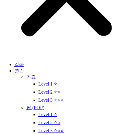
강좌
연습
가요
Level 1 ⭐
Level 2 ⭐⭐
Level 3 ⭐⭐⭐
팝 (POP)
Level 1 ⭐
Level 2 ⭐⭐
Level 3 ⭐⭐⭐