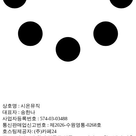
상호명 : 시온뮤직
대표자 : 송한나
사업자등록번호 : 574-03-03488
통신판매업신고번호 : 제2026-수원영통-0268호
호스팅제공자: (주)카페24