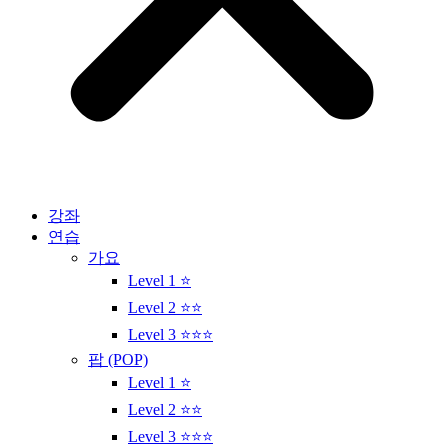
강좌
연습
가요
Level 1 ⭐
Level 2 ⭐⭐
Level 3 ⭐⭐⭐
팝 (POP)
Level 1 ⭐
Level 2 ⭐⭐
Level 3 ⭐⭐⭐