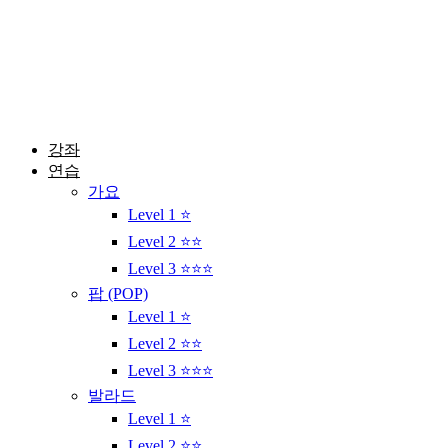
콘
텐
츠
로
건
너
뛰
강좌
기
연습
가요
Level 1 ⭐
Level 2 ⭐⭐
Level 3 ⭐⭐⭐
팝 (POP)
Level 1 ⭐
Level 2 ⭐⭐
Level 3 ⭐⭐⭐
발라드
Level 1 ⭐
Level 2 ⭐⭐