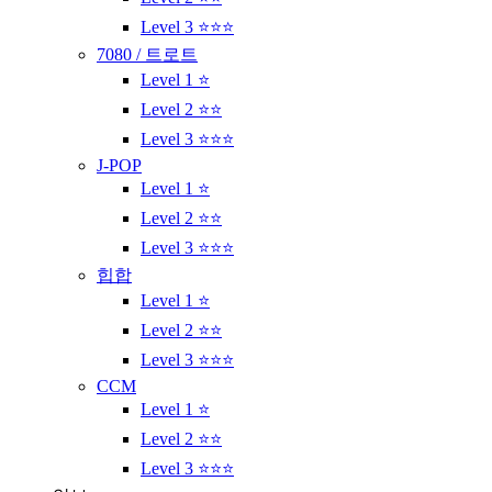
Level 3 ⭐⭐⭐
7080 / 트로트
Level 1 ⭐
Level 2 ⭐⭐
Level 3 ⭐⭐⭐
J-POP
Level 1 ⭐
Level 2 ⭐⭐
Level 3 ⭐⭐⭐
힙합
Level 1 ⭐
Level 2 ⭐⭐
Level 3 ⭐⭐⭐
CCM
Level 1 ⭐
Level 2 ⭐⭐
Level 3 ⭐⭐⭐