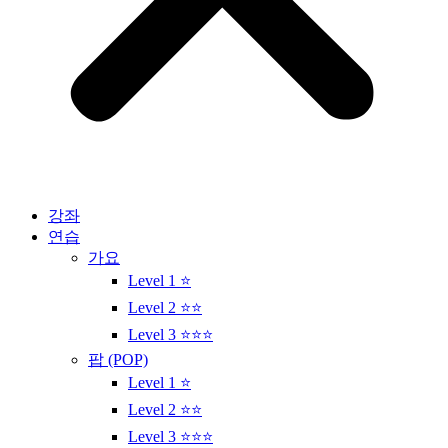
강좌
연습
가요
Level 1 ⭐
Level 2 ⭐⭐
Level 3 ⭐⭐⭐
팝 (POP)
Level 1 ⭐
Level 2 ⭐⭐
Level 3 ⭐⭐⭐