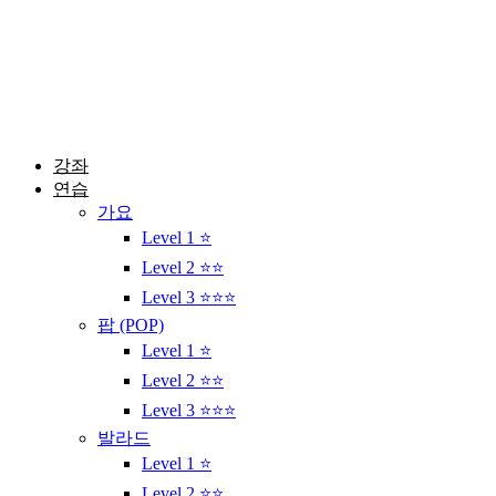
콘
텐
츠
로
건
너
뛰
강좌
기
연습
가요
Level 1 ⭐
Level 2 ⭐⭐
Level 3 ⭐⭐⭐
팝 (POP)
Level 1 ⭐
Level 2 ⭐⭐
Level 3 ⭐⭐⭐
발라드
Level 1 ⭐
Level 2 ⭐⭐