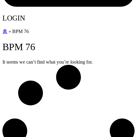
LOGIN
홈
»
BPM 76
BPM 76
It seems we can’t find what you’re looking for.