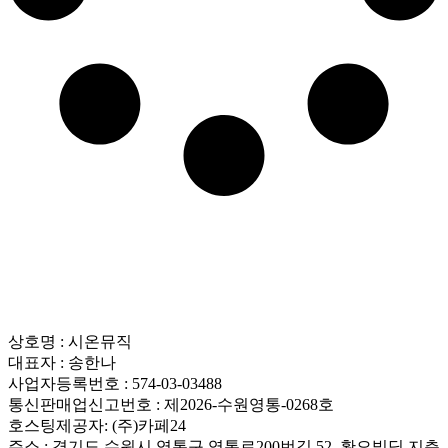
상호명 : 시온뮤직
대표자 : 송한나
사업자등록번호 : 574-03-03488
통신판매업신고번호 : 제2026-수원영통-0268호
호스팅제공자: (주)카페24
주소 : 경기도 수원시 영통구 영통로200번길 52, 황오빌딩 지층