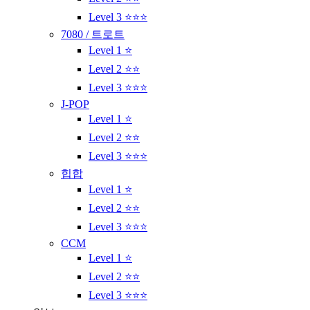
Level 3 ⭐⭐⭐
7080 / 트로트
Level 1 ⭐
Level 2 ⭐⭐
Level 3 ⭐⭐⭐
J-POP
Level 1 ⭐
Level 2 ⭐⭐
Level 3 ⭐⭐⭐
힙합
Level 1 ⭐
Level 2 ⭐⭐
Level 3 ⭐⭐⭐
CCM
Level 1 ⭐
Level 2 ⭐⭐
Level 3 ⭐⭐⭐