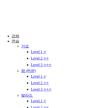
콘
텐
츠
로
건
너
뛰
강좌
기
연습
가요
Level 1 ⭐
Level 2 ⭐⭐
Level 3 ⭐⭐⭐
팝 (POP)
Level 1 ⭐
Level 2 ⭐⭐
Level 3 ⭐⭐⭐
발라드
Level 1 ⭐
Level 2 ⭐⭐