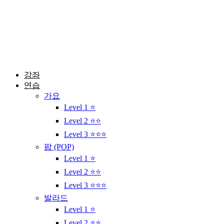
콘
텐
츠
로
건
너
뛰
강좌
기
연습
가요
Level 1 ⭐
Level 2 ⭐⭐
Level 3 ⭐⭐⭐
팝 (POP)
Level 1 ⭐
Level 2 ⭐⭐
Level 3 ⭐⭐⭐
발라드
Level 1 ⭐
Level 2 ⭐⭐