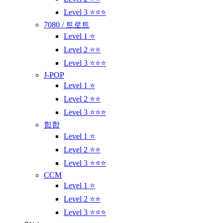
Level 3 ⭐⭐⭐
7080 / 트로트
Level 1 ⭐
Level 2 ⭐⭐
Level 3 ⭐⭐⭐
J-POP
Level 1 ⭐
Level 2 ⭐⭐
Level 3 ⭐⭐⭐
힙합
Level 1 ⭐
Level 2 ⭐⭐
Level 3 ⭐⭐⭐
CCM
Level 1 ⭐
Level 2 ⭐⭐
Level 3 ⭐⭐⭐