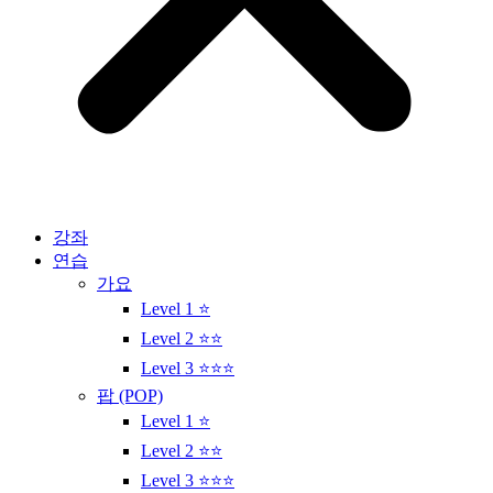
강좌
연습
가요
Level 1 ⭐
Level 2 ⭐⭐
Level 3 ⭐⭐⭐
팝 (POP)
Level 1 ⭐
Level 2 ⭐⭐
Level 3 ⭐⭐⭐