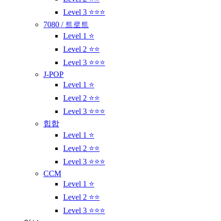
Level 3 ⭐⭐⭐
7080 / 트로트
Level 1 ⭐
Level 2 ⭐⭐
Level 3 ⭐⭐⭐
J-POP
Level 1 ⭐
Level 2 ⭐⭐
Level 3 ⭐⭐⭐
힙합
Level 1 ⭐
Level 2 ⭐⭐
Level 3 ⭐⭐⭐
CCM
Level 1 ⭐
Level 2 ⭐⭐
Level 3 ⭐⭐⭐