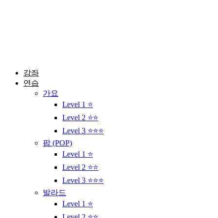
콘
텐
츠
로
건
너
뛰
강좌
기
연습
가요
Level 1 ⭐
Level 2 ⭐⭐
Level 3 ⭐⭐⭐
팝 (POP)
Level 1 ⭐
Level 2 ⭐⭐
Level 3 ⭐⭐⭐
발라드
Level 1 ⭐
Level 2 ⭐⭐