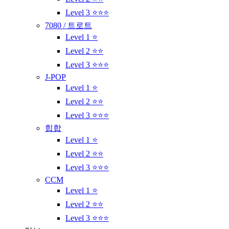
Level 3 ⭐⭐⭐
7080 / 트로트
Level 1 ⭐
Level 2 ⭐⭐
Level 3 ⭐⭐⭐
J-POP
Level 1 ⭐
Level 2 ⭐⭐
Level 3 ⭐⭐⭐
힙합
Level 1 ⭐
Level 2 ⭐⭐
Level 3 ⭐⭐⭐
CCM
Level 1 ⭐
Level 2 ⭐⭐
Level 3 ⭐⭐⭐