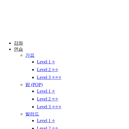
콘
텐
츠
로
건
너
뛰
강좌
기
연습
가요
Level 1 ⭐
Level 2 ⭐⭐
Level 3 ⭐⭐⭐
팝 (POP)
Level 1 ⭐
Level 2 ⭐⭐
Level 3 ⭐⭐⭐
발라드
Level 1 ⭐
Level 2 ⭐⭐