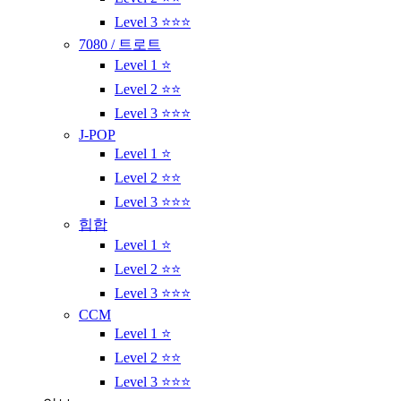
Level 3 ⭐⭐⭐
7080 / 트로트
Level 1 ⭐
Level 2 ⭐⭐
Level 3 ⭐⭐⭐
J-POP
Level 1 ⭐
Level 2 ⭐⭐
Level 3 ⭐⭐⭐
힙합
Level 1 ⭐
Level 2 ⭐⭐
Level 3 ⭐⭐⭐
CCM
Level 1 ⭐
Level 2 ⭐⭐
Level 3 ⭐⭐⭐