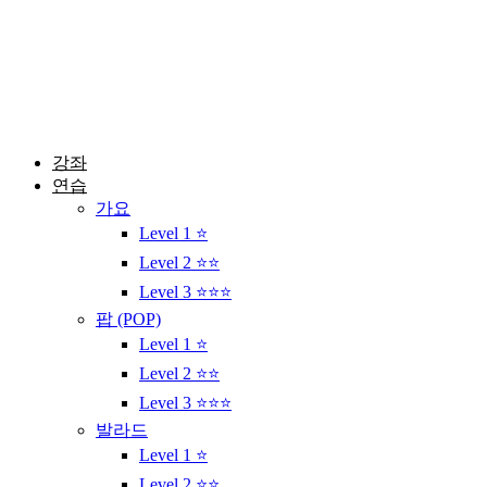
콘
텐
츠
로
건
너
뛰
강좌
기
연습
가요
Level 1 ⭐
Level 2 ⭐⭐
Level 3 ⭐⭐⭐
팝 (POP)
Level 1 ⭐
Level 2 ⭐⭐
Level 3 ⭐⭐⭐
발라드
Level 1 ⭐
Level 2 ⭐⭐