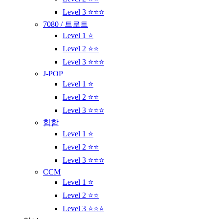
Level 3 ⭐⭐⭐
7080 / 트로트
Level 1 ⭐
Level 2 ⭐⭐
Level 3 ⭐⭐⭐
J-POP
Level 1 ⭐
Level 2 ⭐⭐
Level 3 ⭐⭐⭐
힙합
Level 1 ⭐
Level 2 ⭐⭐
Level 3 ⭐⭐⭐
CCM
Level 1 ⭐
Level 2 ⭐⭐
Level 3 ⭐⭐⭐