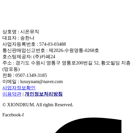
상호명 : 시온뮤직
대표자 : 송한나
사업자등록번호 : 574-03-03488
통신판매업신고번호 : 제2026-수원영통-0268호
호스팅제공자: (주)카페24
주소 : 경기도 수원시 영통구 영통로200번길 52, 황오빌딩 지층
(망포동)
전화 : 0507-1349-3185
이메일 : luxuynam@naver.com
사업자정보확인
이용약관
|
개인정보처리방침
© XIONDRUM. All rights Reserved.
Facebook-f