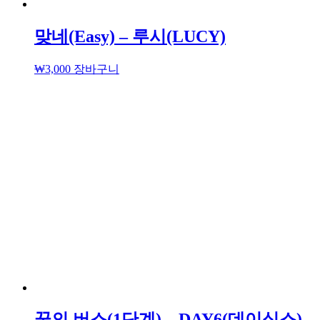
맞네(Easy) – 루시(LUCY)
₩
3,000
장바구니
꿈의 버스(1단계) – DAY6(데이식스)