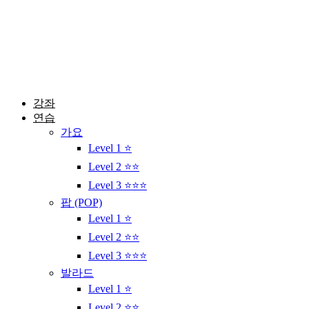
콘
텐
츠
로
건
너
뛰
강좌
기
연습
가요
Level 1 ⭐
Level 2 ⭐⭐
Level 3 ⭐⭐⭐
팝 (POP)
Level 1 ⭐
Level 2 ⭐⭐
Level 3 ⭐⭐⭐
발라드
Level 1 ⭐
Level 2 ⭐⭐