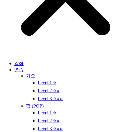
강좌
연습
가요
Level 1 ⭐
Level 2 ⭐⭐
Level 3 ⭐⭐⭐
팝 (POP)
Level 1 ⭐
Level 2 ⭐⭐
Level 3 ⭐⭐⭐